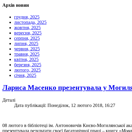
Архів новин
грудня, 2025
листопада, 2025
жовтня, 2025
вересня, 2025
серпня, 2025
липня, 2025
червня, 2025
травня, 2025
квітня, 2025
березня, 2025
лютого, 2025
січня, 2025
Лариса Масенко презентувала у Могиля
Деталі
Дата публікації: Понеділок, 12 лютого 2018, 16:27
08 лютого в бібліотеці ім. Антоновичів Києво-Могилянської ака
презентувала результати своєї багаторічної праці – книгу «
Мова