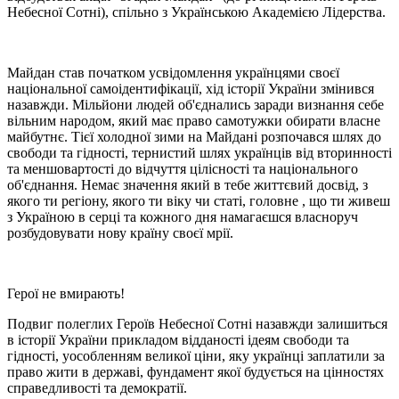
Небесної Сотні), спільно з Українською Академією Лідерства.
Майдан став початком усвідомлення українцями своєї
національної самоідентифікації, хід історії України змінився
назавжди. Мільйони людей об'єднались заради визнання себе
вільним народом, який має право самотужки обирати власне
майбутнє. Тієї холодної зими на Майдані розпочався шлях до
свободи та гідності, тернистий шлях українців від вторинності
та меншовартості до відчуття цілісності та національного
об'єднання. Немає значення який в тебе життєвий досвід, з
якого ти регіону, якого ти віку чи статі, головне , що ти живеш
з Україною в серці та кожного дня намагаєшся власноруч
розбудовувати нову країну своєї мрії.
Герої не вмирають!
Подвиг полеглих Героїв Небесної Сотні назавжди залишиться
в історії України прикладом відданості ідеям свободи та
гідності, уособленням великої ціни, яку українці заплатили за
право жити в державі, фундамент якої будується на цінностях
справедливості та демократії.