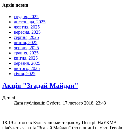
Архів новин
грудня, 2025
листопада, 2025
жовтня, 2025
вересня, 2025
серпня, 2025
липня, 2025
червня, 2025
травня, 2025
квітня, 2025
березня, 2025
лютого, 2025
січня, 2025
Акція "Згадай Майдан"
Деталі
Дата публікації: Субота, 17 лютого 2018, 23:43
18-19 лютого в Культурно-мистецькому Центрі НаУКМА
відбудеться акція "Згадай Майдан" (до річниці пам'яті Героїв