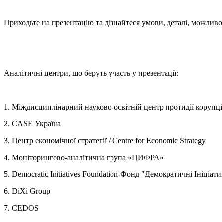
Приходьте на презентацію та дізнайтеся умови, деталі, можливо
Аналітичні центри, що беруть участь у презентації:
1. Міждисциплінарний науково-освітній центр протидії коруп
2. CASE Україна
3. Центр економічної стратегії / Centre for Economic Strategy
4. Моніторингово-аналітична група «ЦИФРА»
5. Democratic Initiatives Foundation-Фонд "Демократичні Ініціат
6. DiXi Group
7. CEDOS