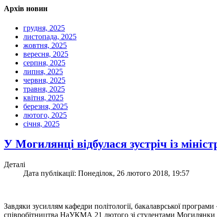
Архів новин
грудня, 2025
листопада, 2025
жовтня, 2025
вересня, 2025
серпня, 2025
липня, 2025
червня, 2025
травня, 2025
квітня, 2025
березня, 2025
лютого, 2025
січня, 2025
У Могилянці відбулася зустріч із мініс
Деталі
Дата публікації: Понеділок, 26 лютого 2018, 19:57
Завдяки зусиллям кафедри політології, бакалаврської програми «
співробітництва НаУКМА 21 лютого зі студентами Могилянки з