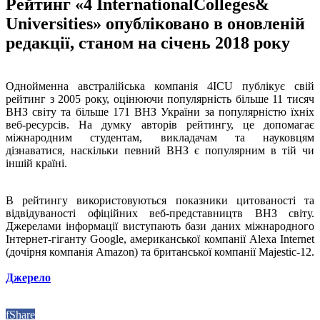
Рейтинг «4 InternationalColleges&
Universities» опубліковано в оновленій
редакції, станом на січень 2018 року
Однойменна австралійська компанія 4ICU публікує свій
рейтинг з 2005 року, оцінюючи популярність більше 11 тисяч
ВНЗ світу та більше 171 ВНЗ України за популярністю їхніх
веб-ресурсів. На думку авторів рейтингу, це допомагає
міжнародним студентам, викладачам та науковцям
дізнаватися, наскільки певний ВНЗ є популярним в тій чи
іншій країні.
В рейтингу використовуються показники цитованості та
відвідуваності офіційних веб-представництв ВНЗ світу.
Джерелами інформації виступають бази даних міжнародного
Інтернет-гіганту Google, американської компанії Alexa Internet
(дочірня компанія Amazon) та британської компанії Majestic-12.
Джерело
f
Share