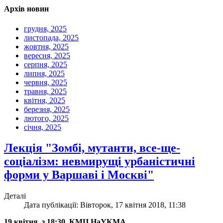
Архів новин
грудня, 2025
листопада, 2025
жовтня, 2025
вересня, 2025
серпня, 2025
липня, 2025
червня, 2025
травня, 2025
квітня, 2025
березня, 2025
лютого, 2025
січня, 2025
Лекція "Зомбі, мутанти, все-ще-
соціалізм: невмирущі урбаністичні
форми у Варшаві і Москві"
Деталі
Дата публікації: Вівторок, 17 квітня 2018, 11:38
19 квітня, з 18:30, КМЦ НаУКМА