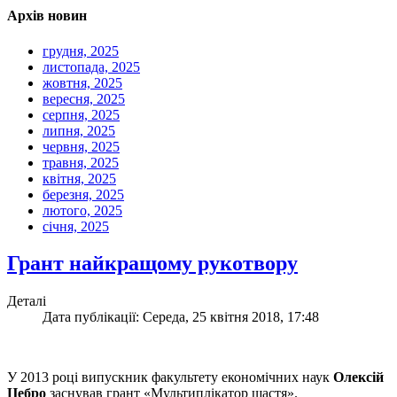
Архів новин
грудня, 2025
листопада, 2025
жовтня, 2025
вересня, 2025
серпня, 2025
липня, 2025
червня, 2025
травня, 2025
квітня, 2025
березня, 2025
лютого, 2025
січня, 2025
Грант найкращому рукотвору
Деталі
Дата публікації: Середа, 25 квітня 2018, 17:48
У 2013 році випускник факультету економічних наук
Олексій
Цебро
заснував грант «Мультиплікатор щастя».