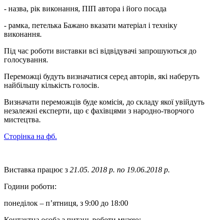
- назва, рік виконання, ПІП автора і його посада
- рамка, петелька Бажано вказати матеріал і техніку
виконання.
Під час роботи виставки всі відвідувачі запрошуються до
голосування.
Переможці будуть визначатися серед авторів, які наберуть
найбільшу кількість голосів.
Визначати переможців буде комісія, до складу якої увійдуть
незалежні експерти, що є фахівцями з народно-творчого
мистецтва.
Сторінка на фб.
Виставка працює з
21.05. 2018 р. по 19.06.2018 р.
Години роботи:
понеділок – п’ятниця, з 9:00 до 18:00
Контактна особа з питань роботи музею: