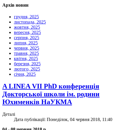
Архів новин
грудня, 2025
листопада, 2025
жовтня, 2025
вересня, 2025
серпня, 2025
липня, 2025
червня, 2025
травня, 2025
квітня, 2025
березня, 2025
лютого, 2025
січня, 2025
A LINEA VІІ PhD конференція
Докторської школи ім. родини
Юхименків НаУКМА
Деталі
Дата публікації: Понеділок, 04 червня 2018, 11:40
04 - 08 червня 2018 р.