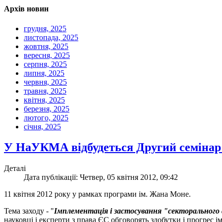
Архів новин
грудня, 2025
листопада, 2025
жовтня, 2025
вересня, 2025
серпня, 2025
липня, 2025
червня, 2025
травня, 2025
квітня, 2025
березня, 2025
лютого, 2025
січня, 2025
У НаУКМА відбудеться Другий семінар 
Деталі
Дата публікації: Четвер, 05 квітня 2012, 09:42
11 квітня 2012 року у рамках програми ім. Жана Моне.
Тема заходу - "
Імплементація і застосування "секторального a
науковці і експерти з права ЄС обговорять здобутки і прогрес і