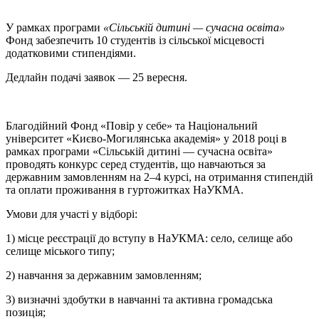
У рамках програми
«Сільській дитині — сучасна освіта»
Фонд забезпечить 10 студентів із сільської місцевості
додатковими стипендіями.
Дедлайн подачі заявок — 25 вересня.
Благодійний Фонд «Повір у себе» та Національний
університет «Києво-Могилянська академія» у 2018 році в
рамках програми «Сільській дитині — сучасна освіта»
проводять конкурс серед студентів, що навчаються за
державним замовленням на 2–4 курсі, на отримання стипендій
та оплати проживання в гуртожитках НаУКМА.
Умови для участі у відборі:
1) місце реєстрації до вступу в НаУКМА: село, селище або
селище міського типу;
2) навчання за державним замовленням;
3) визначні здобутки в навчанні та активна громадська
позиція;