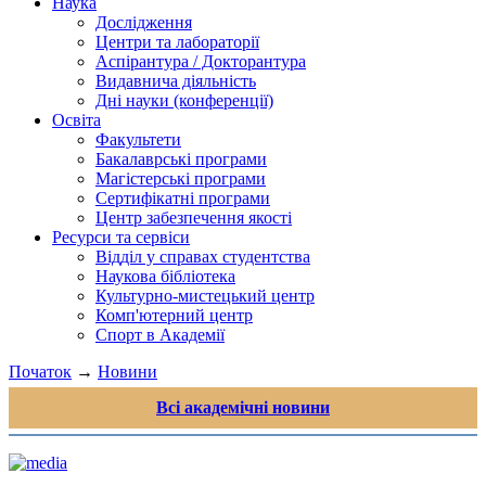
Наука
Дослідження
Центри та лабораторії
Аспірантура / Докторантура
Видавнича діяльність
Дні науки (конференції)
Освіта
Факультети
Бакалаврські програми
Магістерські програми
Сертифікатні програми
Центр забезпечення якості
Ресурси та сервіси
Відділ у справах студентства
Наукова бібліотека
Культурно-мистецький центр
Комп'ютерний центр
Спорт в Академії
Початок
→
Новини
Всі академічні новини