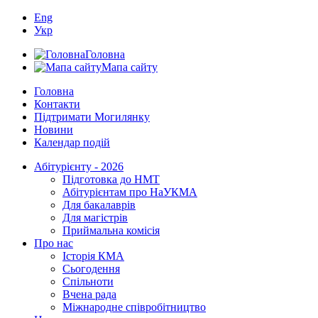
Eng
Укр
Головна
Мапа сайту
Головна
Контакти
Підтримати Могилянку
Новини
Календар подій
Абітурієнту - 2026
Підготовка до НМТ
Абітурієнтам про НаУКМА
Для бакалаврів
Для магістрів
Приймальна комісія
Про нас
Історія КМА
Сьогодення
Спільноти
Вчена рада
Міжнародне співробітництво