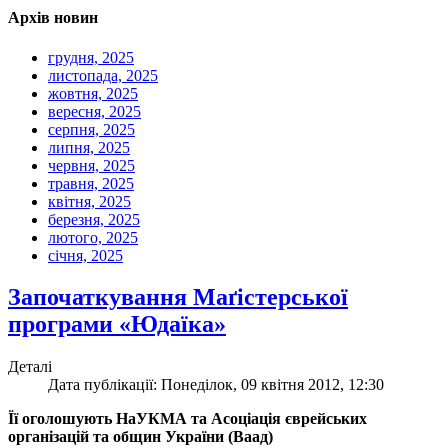
Архів новин
грудня, 2025
листопада, 2025
жовтня, 2025
вересня, 2025
серпня, 2025
липня, 2025
червня, 2025
травня, 2025
квітня, 2025
березня, 2025
лютого, 2025
січня, 2025
Започаткування Маґістерської
програми «Юдаїка»
Деталі
Дата публікації: Понеділок, 09 квітня 2012, 12:30
Її оголошують НаУКМА та Асоціація єврейських
організацій та общин України (Ваад)