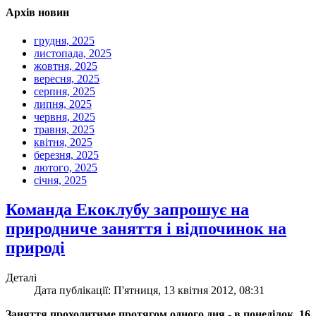
Архів новин
грудня, 2025
листопада, 2025
жовтня, 2025
вересня, 2025
серпня, 2025
липня, 2025
червня, 2025
травня, 2025
квітня, 2025
березня, 2025
лютого, 2025
січня, 2025
Команда Екоклубу запрошує на
природниче заняття і відпочинок на
природі
Деталі
Дата публікації: П'ятниця, 13 квітня 2012, 08:31
Заняття проходитиме протягом одного дня - в понеділок, 16