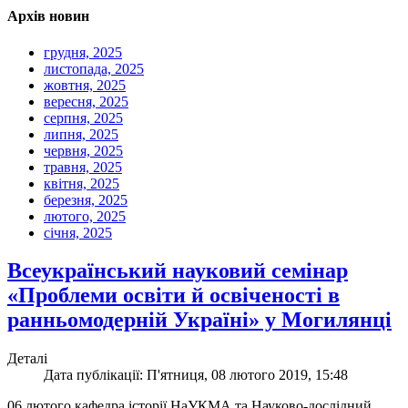
Архів новин
грудня, 2025
листопада, 2025
жовтня, 2025
вересня, 2025
серпня, 2025
липня, 2025
червня, 2025
травня, 2025
квітня, 2025
березня, 2025
лютого, 2025
січня, 2025
Всеукраїнський науковий семінар
«Проблеми освіти й освіченості в
ранньомодерній Україні» у Могилянці
Деталі
Дата публікації: П'ятниця, 08 лютого 2019, 15:48
06 лютого кафедра історії НаУКМА та Науково-дослідний