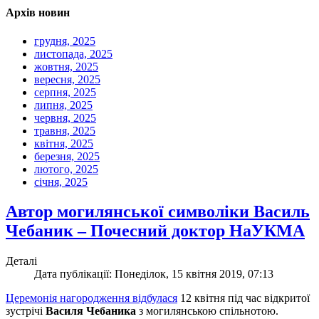
Архів новин
грудня, 2025
листопада, 2025
жовтня, 2025
вересня, 2025
серпня, 2025
липня, 2025
червня, 2025
травня, 2025
квітня, 2025
березня, 2025
лютого, 2025
січня, 2025
Автор могилянської символіки Василь
Чебаник – Почесний доктор НаУКМА
Деталі
Дата публікації: Понеділок, 15 квітня 2019, 07:13
Церемонія нагородження відбулася
12 квітня під час відкритої
зустрічі
Василя Чебаника
з могилянською спільнотою.