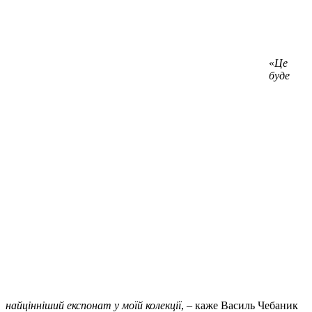
«
Це
буде
найцінніший експонат у моїй колекції
, – каже Василь Чебаник