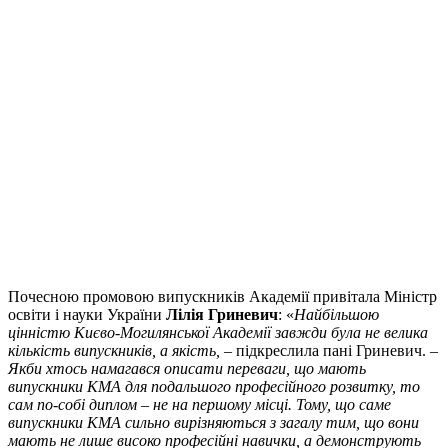
Почесною промовою випускників Академії привітала Міністр
освіти і науки України
Лілія Гриневич
: «
Найбільшою
цінністю Києво-Могилянської Академії завжди була не велика
кількість випускників, а якість,
– підкреслила пані Гриневич. –
Якби хтось намагався описати переваги, що мають
випускники КМА для подальшого професійного розвитку, то
сам по-собі диплом – не на першому місці. Тому, що саме
випускники КМА сильно вирізняються з загалу тим, що вони
мають не лише високо професійні навички, а демонструють