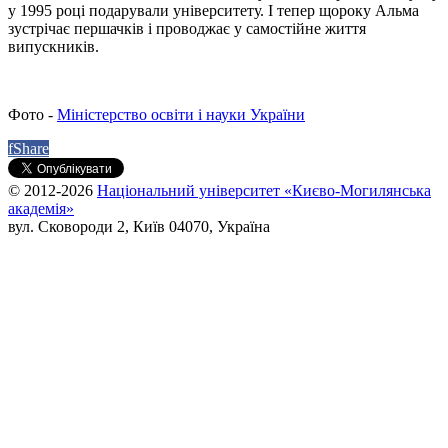
у 1995 році подарували університету. І тепер щороку Альма
зустрічає першачків і проводжає у самостійне життя
випускників.
Фото -
Міністерство освіти і науки України
f
Share
© 2012-2026
Національний університет «Києво-Могилянська
академія»
вул. Сковороди 2, Київ 04070, Україна