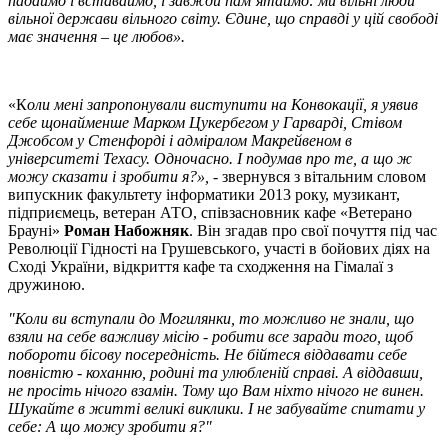
падаймо і вставаймо, і завжди пам’ятаймо: ми вільні люди
вільної держави вільного світу. Єдине, що справді у цій свободі
має значення – це любов».
«К
оли мені запропонували виступити на Конвокації, я уявив
себе щонайменше Марком Цукербегом у Гарварді, Стівом
Джобсом у Стенфорді і адміралом Макрейвеном в
університеті Техасу. Одночасно. І подумав про те, а що ж
можу сказати і зробити я?»,
- звернувся з вітальним словом
випускник факультету інформатики 2013 року, музикант,
підприємець, ветеран АТО, співзасновник кафе «Ветерано
Брауні»
Роман Набожняк
. Він згадав про свої почуття під час
Революції Гідності на Грушевського, участі в бойових діях на
Сході України, відкриття кафе та сходження на Гімалаї з
дружиною.
"Коли ви вступали до Могилянки, то можливо не знали, що
взяли на себе важливу місію - робити все заради того, щоб
побороти бісову посередність. Не бійтеся віддавати себе
повністю - коханню, родині та улюбленій справі. А віддавши,
не просіть нічого взамін. Тому що Вам ніхто нічого не винен.
Шукайте в житті великі виклики. І не забувайте спитати у
себе: А що можу зробити я?"