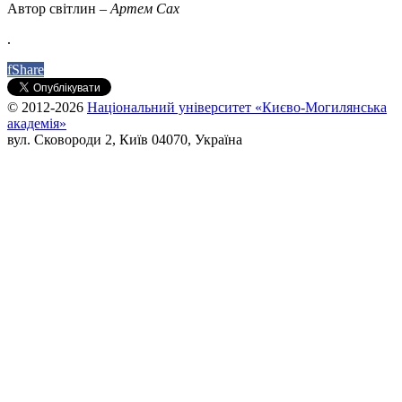
Автор світлин –
Артем Сах
.
f
Share
© 2012-2026
Національний університет «Києво-Могилянська
академія»
вул. Сковороди 2, Київ 04070, Україна