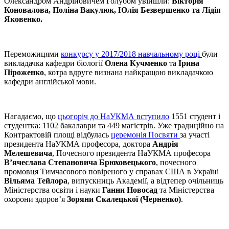
Олександром Андрійовичем Голубом увійшли:
Вікторія
Коновалова, Поліна Вакулюк, Юлія Безвершенко та Лідія
Яковенко.
Переможицями
конкурсу у 2017/2018 навчальному році
були
викладачка кафедри біології
Олена Кучменко
та
Ірина
Піроженко
, котра вдруге визнана найкращою викладачкою
кафедри англійської мови.
Нагадаємо, що
цьогоріч до НаУКМА вступило
1551 студент і
студентка: 1102 бакалаври та 449 магістрів. Уже традиційно на
Контрактовій площі відбулась
церемонія Посвяти
за участі
президента НаУКМА професора, доктора
Андрія
Мелешевича
, Почесного президента НаУКМА професора
В’ячеслава Степановича Брюховецького
, почесного
промовця Тимчасового повіреного у справах США в Україні
Вільяма Тейлора
, випускниць Академії, а відтепер очільниць
Міністерства освіти і науки
Ганни Новосад
та Міністерства
охорони здоров’я
Зоряни Скалецької (Черненко)
.