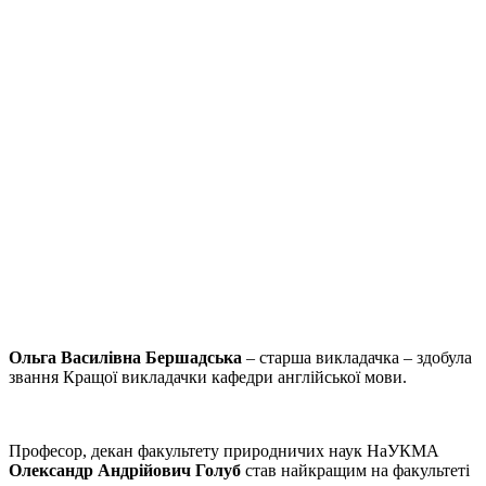
Ольга Василівна Бершадська
– старша викладачка – здобула
звання Кращої викладачки кафедри англійської мови.
Професор, декан факультету природничих наук НаУКМА
Олександр Андрійович Голуб
став найкращим на факультеті