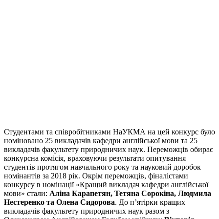
Студентами та співробітниками НаУКМА на цей конкурс було
номіновано 25 викладачів кафедри англійської мови та 25
викладачів факультету природничих наук. Переможців обирає
конкурсна комісія, враховуючи результати опитування
студентів протягом навчального року та науковий доробок
номінантів за 2018 рік. Окрім переможців, фіналістами
конкурсу в номінації «Кращий викладач кафедри англійської
мови» стали:
Аліна Карапетян, Тетяна Сорокіна, Людмила
Нестеренко та Олена Сидорова
. До п’ятірки кращих
викладачів факультету природничих наук разом з