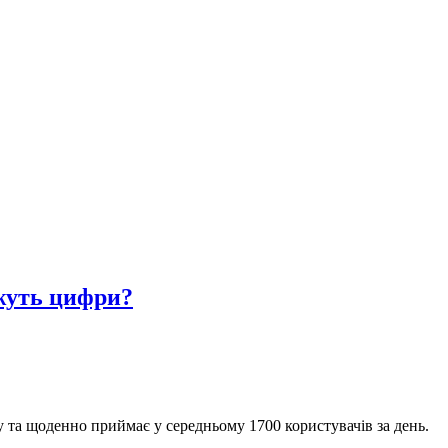
ажуть цифри?
 та щоденно приймає у середньому 1700 користувачів за день.