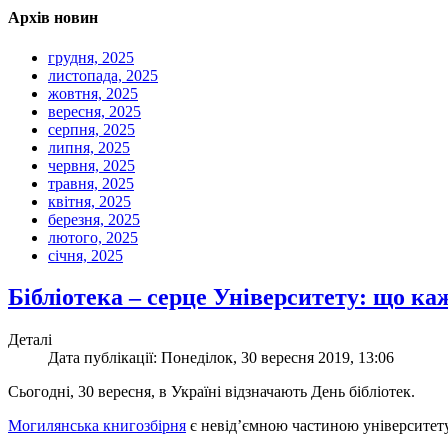
Архів новин
грудня, 2025
листопада, 2025
жовтня, 2025
вересня, 2025
серпня, 2025
липня, 2025
червня, 2025
травня, 2025
квітня, 2025
березня, 2025
лютого, 2025
січня, 2025
Бібліотека – серце Університету: що к
Деталі
Дата публікації: Понеділок, 30 вересня 2019, 13:06
Сьогодні, 30 вересня, в Україні відзначають День бібліотек.
Могилянська книгозбірня
є невід’ємною частиною університету