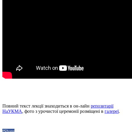
Повний текст лекції знаходиться в он-лайн
репозитарії
НаУКМА
, фото з урочистої церемонії розміщені в
галереї
.
f
Share