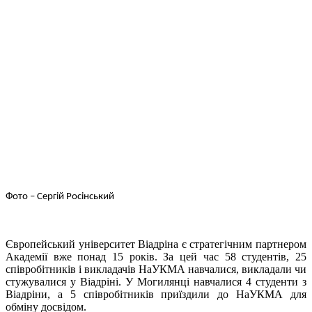
Фото – Сергій Росінський
Європейський університет Віадріна є стратегічним партнером
Академії вже понад 15 років. За цей час 58 студентів, 25
співробітників і викладачів НаУКМА навчалися, викладали чи
стужувалися у Віадріні. У Могилянці навчалися 4 студенти з
Віадріни, а 5 співробітників приїздили до НаУКМА для
обміну досвідом.