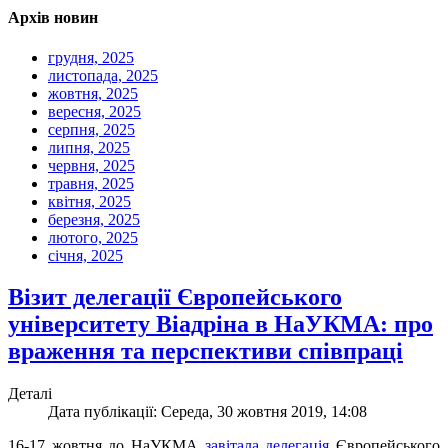
Архів новин
грудня, 2025
листопада, 2025
жовтня, 2025
вересня, 2025
серпня, 2025
липня, 2025
червня, 2025
травня, 2025
квітня, 2025
березня, 2025
лютого, 2025
січня, 2025
Візит делегації Європейського
університету Віадріна в НаУКМА: про
враження та перспективи співпраці
Деталі
Дата публікації: Середа, 30 жовтня 2019, 14:08
16-17 жовтня до НаУКМА
завітала делегація
Європейського