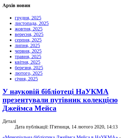
Архів новин
грудня, 2025
листопада, 2025
жовтня, 2025
вересня, 2025
серпня, 2025
липня, 2025
червня, 2025
травня, 2025
квітня, 2025
березня, 2025
лютого, 2025
січня, 2025
У науковій бібліотеці НаУКМА
презентували путівник колекцією
Джеймса Мейса
Деталі
Дата публікації: П'ятниця, 14 лютого 2020, 14:13
«Меморіальна бібліотека Джеймса Мейса в НаУКМА»
-