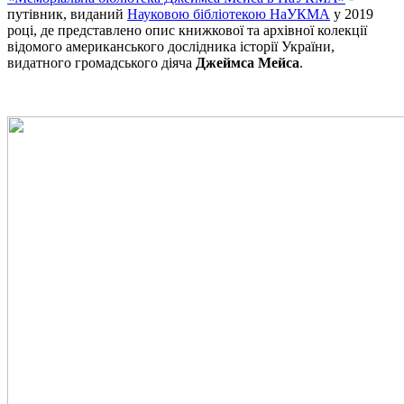
путівник, виданий
Науковою бібліотекою НаУКМА
у 2019
році, де представлено опис книжкової та архівної колекції
відомого американського дослідника історії України,
видатного громадського діяча
Джеймса Мейса
.