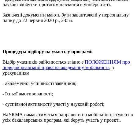
наукові здобутки протягом навчання в університеті.
Зазначені документи мають бути завантажені у персональну
папку до 22 червня 2020 р., 23:55.
Процедура відбору на участь у програмі:
Відбір учасників здійснюється згідно з
ПОЛОЖЕННЯМ про
порядок реалізації права на академічну мобільність
, з
урахуванням
- академічної успішності заявників;
- їхньої вмотивованості;
- суспільної активності/ участі у науковій роботі;
НаУКМА намагатиметься направити на мобільність студентів
усіх бакалаврських програм, які беруть участь у проекті.