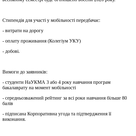
Стипендія для участі у мобільності передбачає:
- витрати на дорогу
- оплату проживання (Колегіум УКУ)
- добові.
Вимоги до заявників:
- студенти НаУКМА 3 або 4 року навчання програм
бакалаврату на момент мобільності
- середньозважений рейтинг за всі роки навчання більше 80
балів
- підписана Корпоративна угода та підтвердження її
виконання.