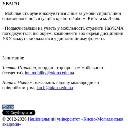
УВАГА!
- Мобільність буде виконуватися лише за умови сприятливої
епідеміологічної ситуації в країні та/ або м. Київ та м. Львів.
- Подаючи заявки на участь у мобільності, студенти НаУКМА
погоджуються, що окремі компоненти або окремі дисципліни
УКУ можуть викладатися у дистанційному форматі.
Запитання:
Тетяна Шишкіна,
координатор програм мобільності
(студенти),
int_mobility@ukma.edu.ua
Лариса Човнюк
, начальник відділу міжнародного
співробітництва,
larch@ukma.edu.ua
f
Share
© 2012-2026
Національний університет «Києво-Могилянська
академія»