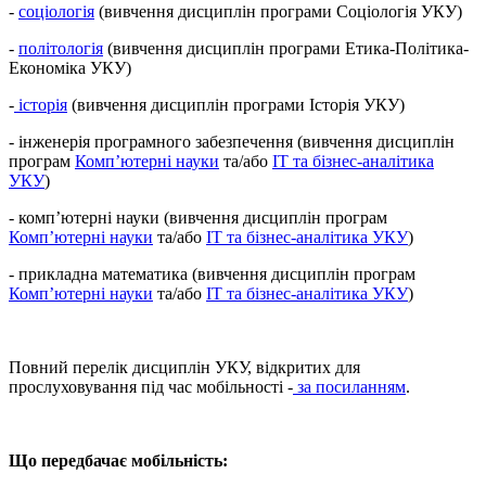
-
соціологія
(вивчення дисциплін програми Соціологія УКУ)
-
політологія
(вивчення дисциплін програми Етика-Політика-
Економіка УКУ)
-
історія
(вивчення дисциплін програми Історія УКУ)
- інженерія програмного забезпечення (вивчення дисциплін
програм
Комп’ютерні науки
та/або
IT та бізнес-аналітика
УКУ
)
- комп’ютерні науки (вивчення дисциплін програм
Комп’ютерні науки
та/або
IT та бізнес-аналітика УКУ
)
- прикладна математика (вивчення дисциплін програм
Комп’ютерні науки
та/або
IT та бізнес-аналітика УКУ
)
Повний перелік дисциплін УКУ, відкритих для
прослуховування під час мобільності -
за посиланням
.
Що передбачає мобільність: