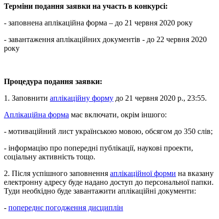
Терміни подання заявки на участь в конкурсі:
- заповнена аплікаційна форма – до 21 червня 2020 року
- завантаження аплікаційних документів - до 22 червня 2020
року
Процедура подання заявки:
1. Заповнити
аплікаційну форму
до 21 червня 2020 р., 23:55.
Аплікаційна форма
має включати, окрім іншого:
- мотиваційний лист українською мовою, обсягом до 350 слів;
- інформацію про попередні публікації, наукові проекти,
соціальну активність тощо.
2. Після успішного заповнення
аплікаційної форми
на вказану
електронну адресу буде надано доступ до персональної папки.
Туди необхідно буде завантажити аплікаційні документи:
-
попереднє погодження дисциплін