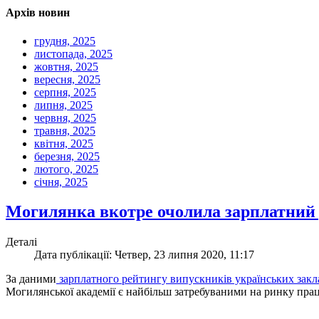
Архів новин
грудня, 2025
листопада, 2025
жовтня, 2025
вересня, 2025
серпня, 2025
липня, 2025
червня, 2025
травня, 2025
квітня, 2025
березня, 2025
лютого, 2025
січня, 2025
Могилянка вкотре очолила зарплатний
Деталі
Дата публікації: Четвер, 23 липня 2020, 11:17
За даними
зарплатного рейтингу випускників українських закл
Могилянської академії є найбільш затребуваними на ринку пра