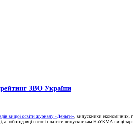
 рейтинг ЗВО України
адів вищої освіти журналу «Деньги»
, випускники економічних, 
ці, а роботодавці готові платити випускникам НаУКМА вищі заро