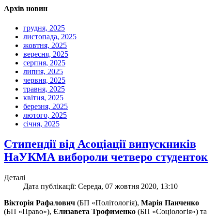
Архів новин
грудня, 2025
листопада, 2025
жовтня, 2025
вересня, 2025
серпня, 2025
липня, 2025
червня, 2025
травня, 2025
квітня, 2025
березня, 2025
лютого, 2025
січня, 2025
Стипендії від Асоціації випускників
НаУКМА вибороли четверо студенток
Деталі
Дата публікації: Середа, 07 жовтня 2020, 13:10
Вікторія Рафалович
(БП «Політологія),
Марія Панченко
(БП «Право»),
Єлизавета Трофименко
(БП «Соціологія») та