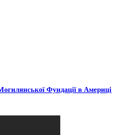
-Могилянської Фундації в Америці