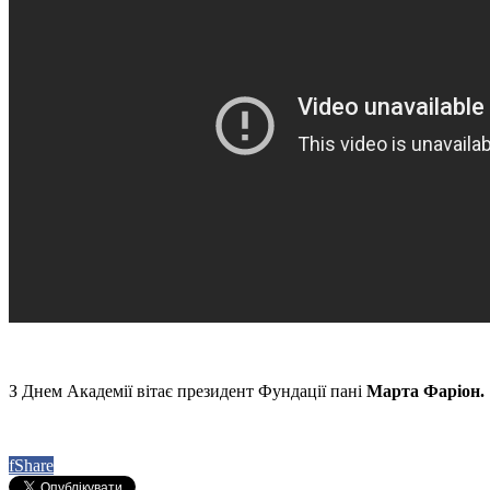
З Днем Академії вітає президент Фундації пані
Марта Фаріон.
f
Share