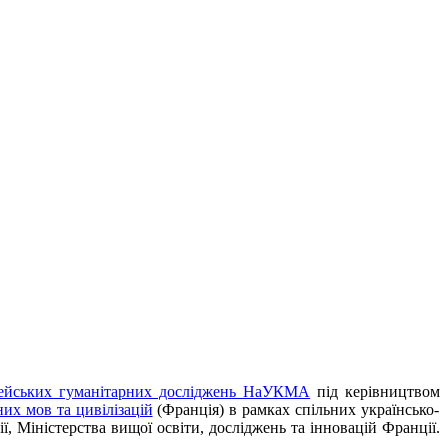
ейських гуманітарних досліджень НаУКМА
під керівництвом
их мов та цивілізацій
(Франція) в рамках спільних українсько-
, Міністерства вищої освіти, досліджень та інновацій Франції.