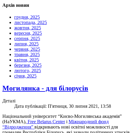
Архів новин
грудня, 2025
листопада, 2025
жовтня, 2025
вересня, 2025
серпня, 2025
липня, 2025
червня, 2025
травня, 2025
квітня, 2025
березня, 2025
лютого, 2025
січня, 2025
Могилянка - для білорусів
Деталі
Дата публікації: П'ятниця, 30 липня 2021, 13:58
Національний університет “Києво-Могилянська академія”
(НаУКМА),
Free Belarus Center
і
Міжнародний фонд
“Відродження”
відкривають нові освітні можливості для
громадян Республіки Білорусь, які зазнали політичних утисків