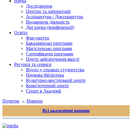
Наука
Дослідження
Центри та лабораторії
Аспірантура / Докторантура
Видавнича діяльність
Дні науки (конференції)
Освіта
Факультети
Бакалаврські програми
Магістерські програми
Сертифікатні програми
Центр забезпечення якості
Ресурси та сервіси
Відділ у справах студентства
Наукова бібліотека
Культурно-мистецький центр
Комп'ютерний центр
Спорт в Академії
Початок
→
Новини
Всі академічні новини