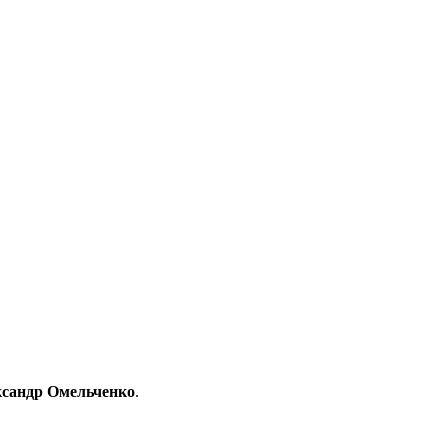
сандр Омельченко
.