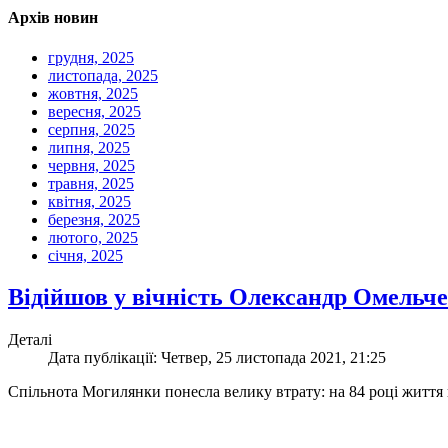
Архів новин
грудня, 2025
листопада, 2025
жовтня, 2025
вересня, 2025
серпня, 2025
липня, 2025
червня, 2025
травня, 2025
квітня, 2025
березня, 2025
лютого, 2025
січня, 2025
Відійшов у вічність Олександр Омельч
Деталі
Дата публікації: Четвер, 25 листопада 2021, 21:25
Спільнота Могилянки понесла велику втрату: на 84 році житт