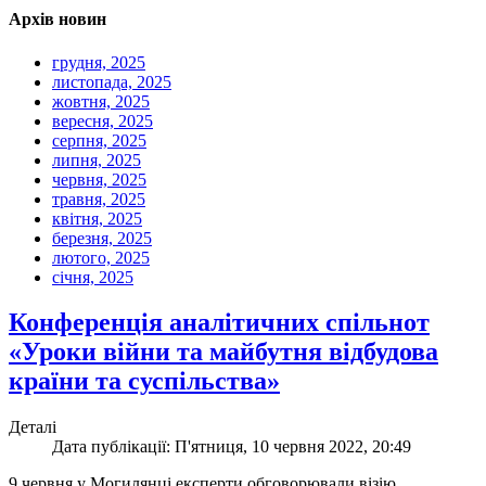
Архів новин
грудня, 2025
листопада, 2025
жовтня, 2025
вересня, 2025
серпня, 2025
липня, 2025
червня, 2025
травня, 2025
квітня, 2025
березня, 2025
лютого, 2025
січня, 2025
Конференція аналітичних спільнот
«Уроки війни та майбутня відбудова
країни та суспільства»
Деталі
Дата публікації: П'ятниця, 10 червня 2022, 20:49
9 червня у Могилянці експерти обговорювали візію