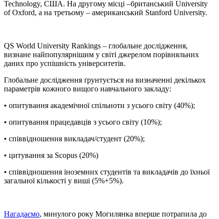
Technology, США. На другому місці –британський University
of Oxford, а на третьому – американський Stanford University.
QS World University Rankings – глобальне дослідження,
визнане найпопулярнішим у світі джерелом порівняльних
даних про успішність університетів.
Глобальне дослідження ґрунтується на визначенні декількох
параметрів кожного вищого навчального закладу:
• опитування академічної спільноти з усього світу (40%);
• опитування працедавців з усього світу (10%);
• співвідношення викладач/студент (20%);
• цитування за Scopus (20%)
• співвідношення іноземних студентів та викладачів до їхньої
загальної кількості у виші (5%+5%).
Нагадаємо
, минулого року Могилянка вперше потрапила до