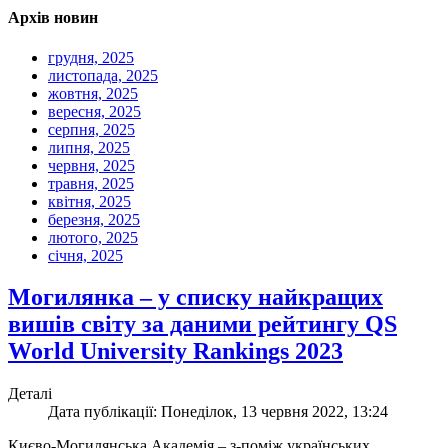
Архів новин
грудня, 2025
листопада, 2025
жовтня, 2025
вересня, 2025
серпня, 2025
липня, 2025
червня, 2025
травня, 2025
квітня, 2025
березня, 2025
лютого, 2025
січня, 2025
Могилянка – у списку найкращих
вишів світу за даними рейтингу QS
World University Rankings 2023
Деталі
Дата публікації: Понеділок, 13 червня 2022, 13:24
Києво-Могилянська Академія – з-поміж українських