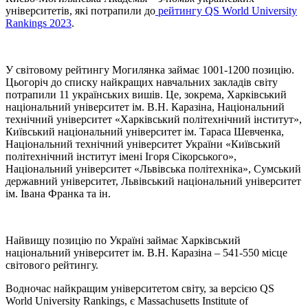
університетів, які потрапили до
рейтингу QS World University
Rankings 2023
.
У світовому рейтингу Могилянка займає 1001-1200 позицію.
Цьогоріч до списку найкращих навчальних закладів світу
потрапили 11 українських вишів. Це, зокрема, Харківський
національний університет ім. В.Н. Каразіна, Національний
технічний університет «Харківський політехнічний інститут»,
Київський національний університет ім. Тараса Шевченка,
Національний технічний університет України «Київський
політехнічний інститут імені Ігоря Сікорського»,
Національний університет «Львівська політехніка», Сумський
державний університет, Львівський національний університет
ім. Івана Франка та ін.
Найвищу позицію по Україні займає Харківський
національний університет ім. В.Н. Каразіна – 541-550 місце
світового рейтингу.
Водночас найкращим університетом світу, за версією QS
World University Rankings, є Massachusetts Institute of