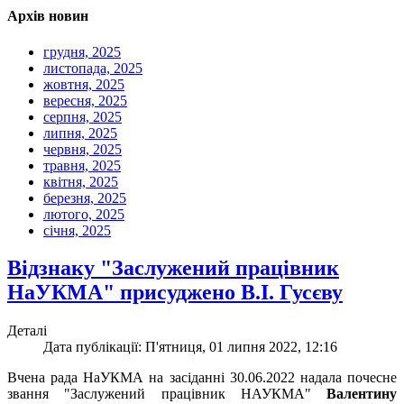
Архів новин
грудня, 2025
листопада, 2025
жовтня, 2025
вересня, 2025
серпня, 2025
липня, 2025
червня, 2025
травня, 2025
квітня, 2025
березня, 2025
лютого, 2025
січня, 2025
Відзнаку "Заслужений працівник
НаУКМА" присуджено В.І. Гусєву
Деталі
Дата публікації: П'ятниця, 01 липня 2022, 12:16
Вчена рада НаУКМА на засіданні 30.06.2022 надала почесне
звання "Заслужений працівник НАУКМА"
Валентину