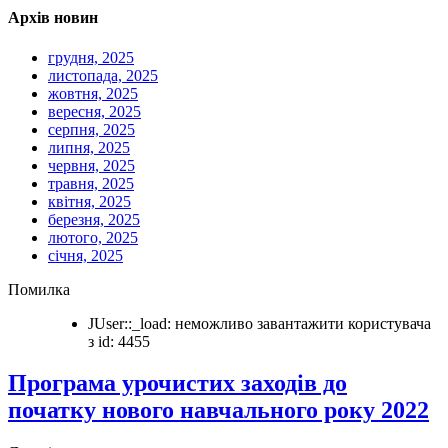
Архів новин
грудня, 2025
листопада, 2025
жовтня, 2025
вересня, 2025
серпня, 2025
липня, 2025
червня, 2025
травня, 2025
квітня, 2025
березня, 2025
лютого, 2025
січня, 2025
Помилка
JUser::_load: неможливо завантажити користувача
з id: 4455
Програма урочистих заходів до
початку нового навчального року 2022