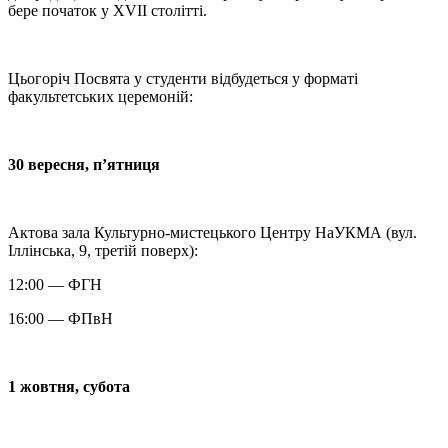
бере початок у XVII столітті.
Цьогоріч Посвята у студенти відбудеться у форматі
факультетських церемоній:
30 вересня, п’ятниця
Актова зала Культурно-мистецького Центру НаУКМА (вул.
Іллінська, 9, третій поверх):
12:00 — ФГН
16:00 — ФПвН
1 жовтня, субота