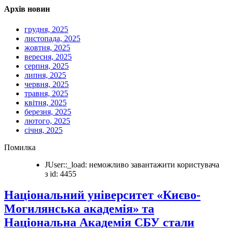
Архів новин
грудня, 2025
листопада, 2025
жовтня, 2025
вересня, 2025
серпня, 2025
липня, 2025
червня, 2025
травня, 2025
квітня, 2025
березня, 2025
лютого, 2025
січня, 2025
Помилка
JUser::_load: неможливо завантажити користувача
з id: 4455
Національний університет «Києво-
Могилянська академія» та
Національна Академія СБУ стали