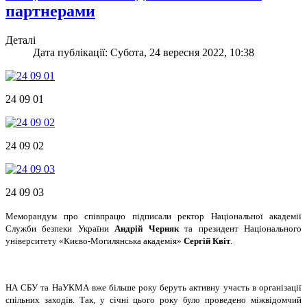
партнерами
Деталі
Дата публікації: Субота, 24 вересня 2022, 10:38
24 09 01
24 09 02
24 09 03
Меморандум про співпрацю підписали ректор Національної академії
Служби безпеки України
Андрій Черняк
та президент Національного
університету «Києво-Могилянська академія»
Сергій Квіт
.
НА СБУ та НаУКМА вже більше року беруть активну участь в організації
спільних заходів. Так, у січні цього року було проведено міжвідомчий