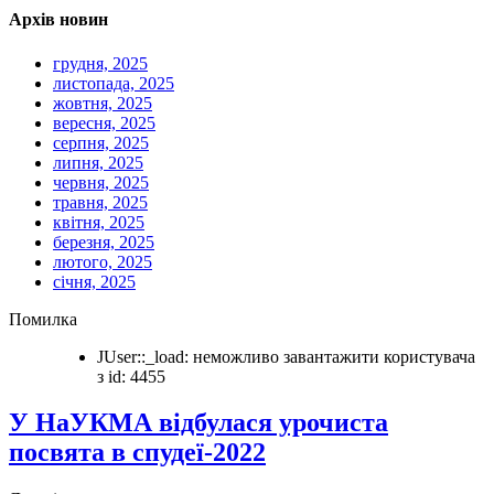
Архів новин
грудня, 2025
листопада, 2025
жовтня, 2025
вересня, 2025
серпня, 2025
липня, 2025
червня, 2025
травня, 2025
квітня, 2025
березня, 2025
лютого, 2025
січня, 2025
Помилка
JUser::_load: неможливо завантажити користувача
з id: 4455
У НаУКМА відбулася урочиста
посвята в спудеї-2022