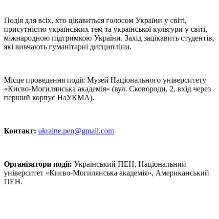
Подія для всіх, хто цікавиться голосом України у світі,
присутністю українських тем та української культури у світі,
міжнародною підтримкою України. Захід зацікавить студентів,
які вивчають гуманітарні дисципліни.
Місце проведення події: Музей Національного університету
«Києво-Могилянська академія» (вул. Сковороди, 2, вхід через
перший корпус НаУКМА).
Контакт:
ukraine.pen@gmail.com
Організатори події:
Український ПЕН, Національний
університет «Києво-Могилянська академія», Американський
ПЕН.