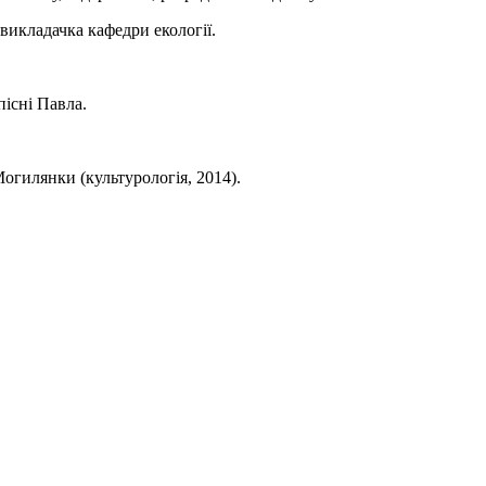
викладачка кафедри екології.
пісні Павла.
огилянки (культурологія, 2014).