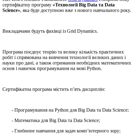
сертифікатну програму
«Технології Big Data та Data
Science»
, яка буде доступною вже з нового навчального року.
Викладачами будуть фахівці із Grid Dynamics.
Програма поєднує теорію та велику кількість практичних
робіт і спрямована на вивчення технології великих даних і
науки про дані, а також отримання необхідних математичних
основ і навичок програмування на мові Python.
Сертифікатна програма містить п’ять дисциплін:
- Програмування на Python для Big Data та Data Science;
- Математика для Big Data та Data Science;
- Глибинне навчання для задач комп’ютерного зору;