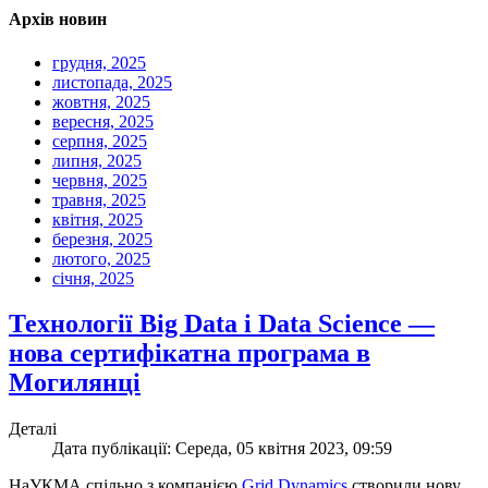
Архів новин
грудня, 2025
листопада, 2025
жовтня, 2025
вересня, 2025
серпня, 2025
липня, 2025
червня, 2025
травня, 2025
квітня, 2025
березня, 2025
лютого, 2025
січня, 2025
Технології Big Data і Data Science —
нова сертифікатна програма в
Могилянці
Деталі
Дата публікації: Середа, 05 квітня 2023, 09:59
НаУКМА спільно з компанією
Grid Dynamics
створили нову