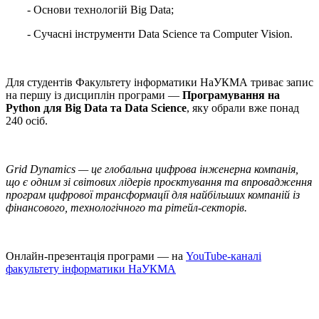
- Основи технологій Big Data;
- Сучасні інструменти Data Science та Computer Vision.
Для студентів Факультету інформатики НаУКМА триває запис
на першу із дисциплін програми —
Програмування на
Python для Big Data та Data Science
, яку обрали вже понад
240 осіб.
Grid Dynamics — це глобальна цифрова інженерна компанія,
що є одним зі світових лідерів проєктування та впровадження
програм цифрової трансформації для найбільших компаній із
фінансового, технологічного та рітейл-секторів.
Онлайн-презентація програми — на
YouTube-каналі
факультету інформатики НаУКМА