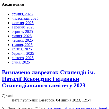
Архів новин
грудня, 2025
листопада, 2025
жовтня, 2025
вересня, 2025
серпня, 2025
липня, 2025
червня, 2025
травня, 2025
квітня, 2025
березня, 2025
лютого, 2025
січня, 2025
Визначено лавреаток Стипендії ім.
Наталії Ксьондзик і відзнаки
Стипендіального комітету 2023
Деталі
Дата публікації: Вівторок, 04 липня 2023, 12:54
У День Конвокації’2023
кафедра літературознавства імені