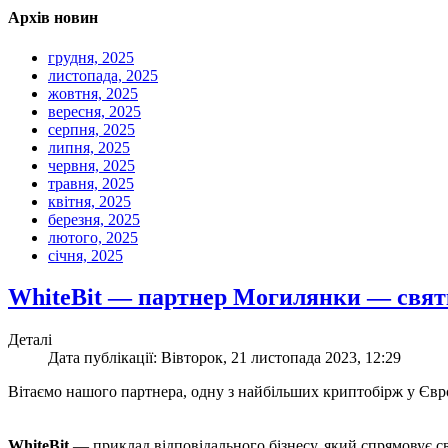
Архів новин
грудня, 2025
листопада, 2025
жовтня, 2025
вересня, 2025
серпня, 2025
липня, 2025
червня, 2025
травня, 2025
квітня, 2025
березня, 2025
лютого, 2025
січня, 2025
WhiteBit — партнер Могилянки — святк
Деталі
Дата публікації: Вівторок, 21 листопада 2023, 12:29
Вітаємо нашого партнера, одну з найбільших криптобірж у Єв
WhiteBit
— приклад відповідального бізнесу, який спрямовує св