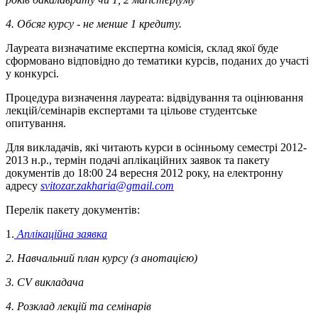
4. Обсяг курсу - не менше 1 кредиту.
Лауреата визначатиме експертна комісія, склад якої буде
сформовано відповідно до тематики курсів, поданих до участі
у конкурсі.
Процедура визначення лауреата: відвідування та оцінювання
лекцій/семінарів експертами та цільове студентське
опитування.
Для викладачів, які читають курси в осінньому семестрі 2012-
2013 н.р., термін подачі аплікаційних заявок та пакету
документів до 18:00 24 вересня 2012 року, на електронну
адресу
svitozar.zakharia@gmail.com
Перелік пакету документів:
1.
Аплікаційна заявка
2. Навчальний план курсу (з анотацією)
3. CV викладача
4. Розклад лекцій та семінарів