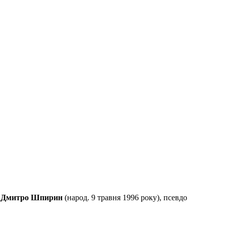
ь
Дмитро Шпирин
(народ. 9 травня 1996 року), псевдо