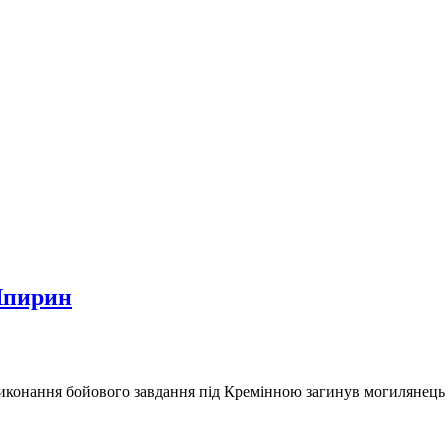
Шпирин
 виконання бойового завдання під Кремінною загинув могилянец