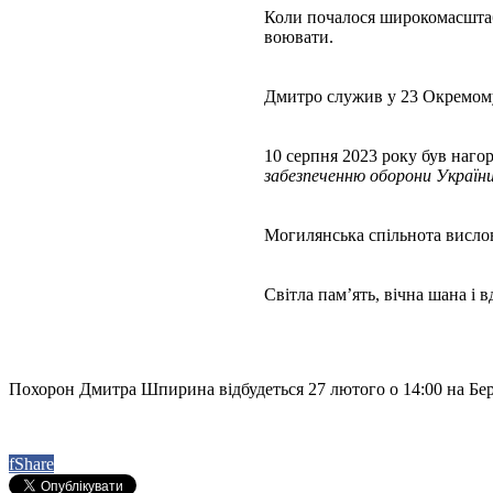
Коли почалося широкомасштаб
воювати.
Дмитро служив у 23 Окремому
10 серпня 2023 року був наг
забезпеченню оборони України
Могилянська спільнота вислов
Світла пам’ять, вічна шана і
Похорон Дмитра Шпирина відбудеться 27 лютого о 14:00 на Бер
f
Share