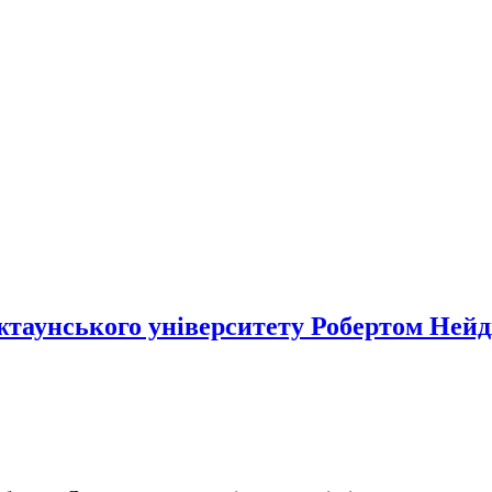
джтаунського університету Робертом Ней