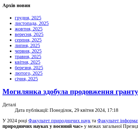
Архів новин
грудня, 2025
листопада, 2025
жовтня, 2025
вересня, 2025
серпня, 2025
липня, 2025
червня, 2025
травня, 2025
квітня, 2025
березня, 2025
лютого, 2025
січня, 2025
Могилянка здобула продовження гранту
Деталі
Дата публікації: Понеділок, 29 квітня 2024, 17:18
У 2024 році
Факультет природничих наук
та
Факультет інформа
природничих науках у воєнний час»
у межах загальної Презид