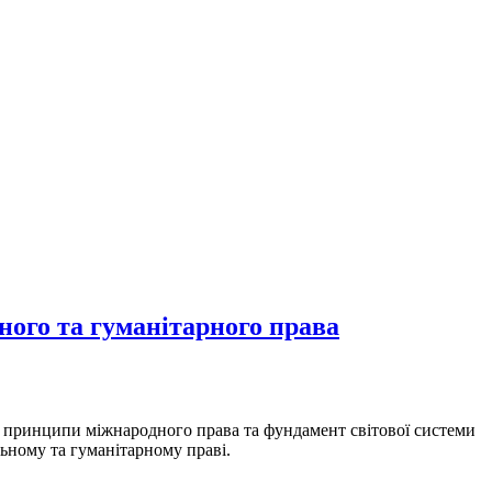
ного та гуманітарного права
мо принципи міжнародного права та фундамент світової системи
ному та гуманітарному праві.