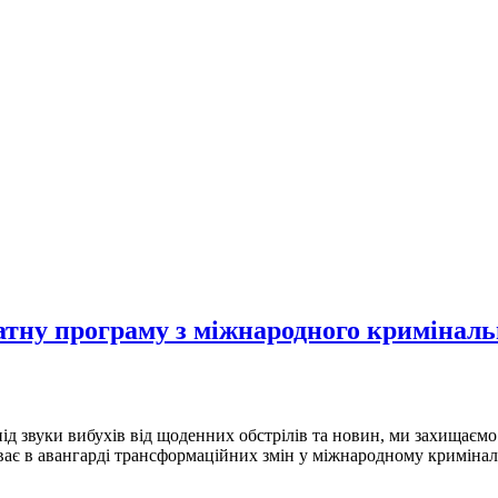
атну програму з міжнародного криміналь
ь під звуки вибухів від щоденних обстрілів та новин, ми захищає
 в авангарді трансформаційних змін у міжнародному криміналь