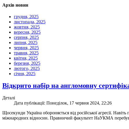
Архів новин
грудня, 2025
листопада, 2025
жовтня, 2025
вересня, 2025
серпня, 2025
липня, 2025
червня, 2025
травня, 2025
квітня, 2025
березня, 2025
лютого, 2025
січня, 2025
Відкрито набір на англомовну сертифік
Деталі
Дата публікації: Понеділок, 17 червня 2024, 22:26
Щосекунди Україна обороняється від російської агресії. Навіт
міжнародних відносин. Правничий факультет НаУКМА перебуває