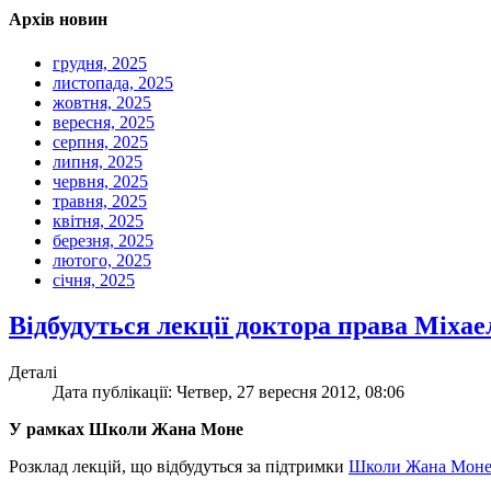
Архів новин
грудня, 2025
листопада, 2025
жовтня, 2025
вересня, 2025
серпня, 2025
липня, 2025
червня, 2025
травня, 2025
квітня, 2025
березня, 2025
лютого, 2025
січня, 2025
Відбудуться лекції доктора права Міхае
Деталі
Дата публікації: Четвер, 27 вересня 2012, 08:06
У рамках Школи Жана Моне
Розклад лекцій, що відбудуться за підтримки
Школи Жана Мон