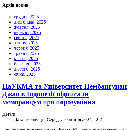
Архів новин
грудня, 2025
листопада, 2025
жовтня, 2025
вересня, 2025
серпня, 2025
липня, 2025
червня, 2025
травня, 2025
квітня, 2025
березня, 2025
лютого, 2025
січня, 2025
НаУКМА та Університет Пембангунан
Джая в Індонезії підписали
меморандум про порозуміння
Деталі
Дата публікації: Середа, 10 липня 2024, 12:21
Національний університет «Києво-Могилянська академія» та