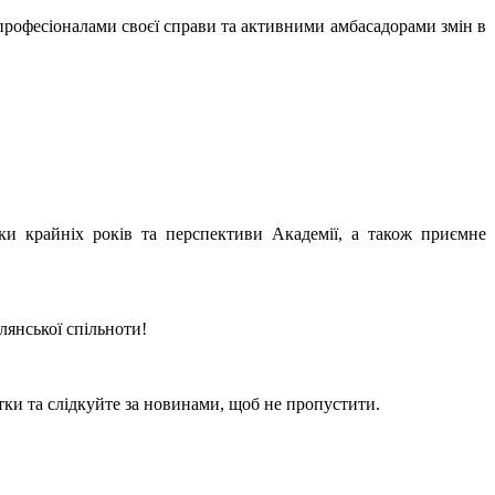
рофесіоналами своєї справи та активними амбасадорами змін в
и крайніх років та перспективи Академії, а також приємне
лянської спільноти!
тки та слідкуйте за новинами, щоб не пропустити.