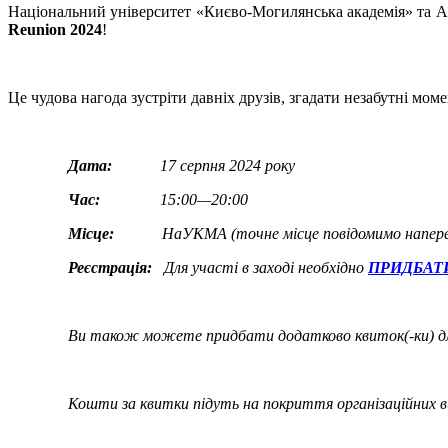
Національний університет «Києво-Могилянська академія» та 
Reunion 2024
!
Це чудова нагода зустріти давніх друзів, згадати незабутні мо
Дата:
17 серпня 2024 року
Час:
15:00—20:00
Місце:
НаУКМА (точне місце повідомимо напередо
Реєстрація:
Для участі в заході необхідно
ПРИДБАТ
Ви також можете придбати додатково квиток(-ки) для 
Кошти за квитки підуть на покриття організаційних ви