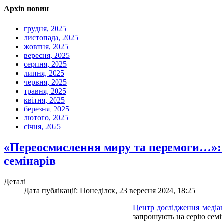
Архів новин
грудня, 2025
листопада, 2025
жовтня, 2025
вересня, 2025
серпня, 2025
липня, 2025
червня, 2025
травня, 2025
квітня, 2025
березня, 2025
лютого, 2025
січня, 2025
«Переосмислення миру та перемоги…»:
семінарів
Деталі
Дата публікації: Понеділок, 23 вересня 2024, 18:25
Центр дослідження медіац
запрошують на серію сем