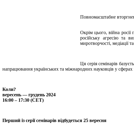
Повномасштабне вторгнення
Окрім цього, війна росії 
російську агресію та ви
миротворчості, медіації та
Ця серія семінарів базуєт
напрацювання українських та міжнародних науковців у сферах ме
Коли?
вересень — грудень 2024
16:00 – 17:30 (CET)
Перший із серії семінарів відбудеться 25 вересня