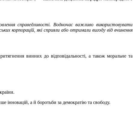
новлення справедливості. Водночас важливо використовувати
ьких корпорацій, які сприяли або отримали вигоду від вчинення
ритягнення винних до відповідальності, а також моральне та
країни.
ше інновацій, а й боротьби за демократію та свободу.