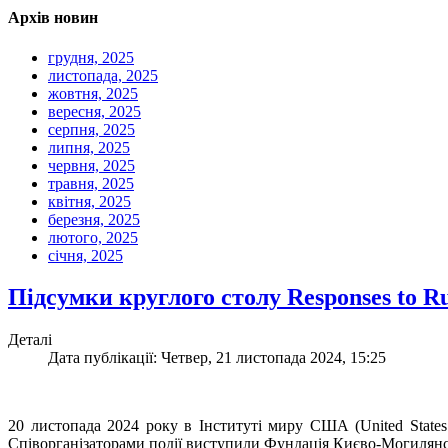
Архів новин
грудня, 2025
листопада, 2025
жовтня, 2025
вересня, 2025
серпня, 2025
липня, 2025
червня, 2025
травня, 2025
квітня, 2025
березня, 2025
лютого, 2025
січня, 2025
Підсумки круглого столу Responses to Rus
Деталі
Дата публікації: Четвер, 21 листопада 2024, 15:25
20 листопада 2024 року в Інституті миру США (United States I
Співорганізаторами події виступили Фундація Києво-Могилянс