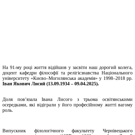
На 91-му році життя відійшов у засвіти наш дорогий колега,
доцент кафедри філософії та релігієзнавства Національного
університету «Києво‒Могилянська академія» у 1998‒2018 рр.
Іван Якович Лисий (13.09.1934 ‒ 09.04.2025).
Доля пов’язала Івана Лисого з трьома освітянськими
осередками, які відіграли у його професійному житті вагому
роль.
Випускник філологічного факультету Чернівецького